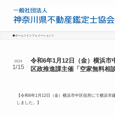
ホーム
インフォメーション
令和6年1月12日（金）横浜
2024
1/15
区政推進課主催「空家無料相
【令和6年1月12日（金）横浜市中区役所にて横浜
しました。】