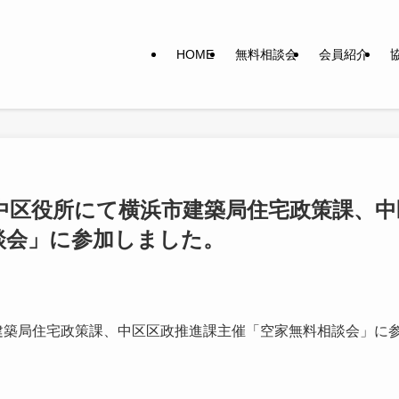
HOME
無料相談会
会員紹介
市中区役所にて横浜市建築局住宅政策課、中
談会」に参加しました。
市建築局住宅政策課、中区区政推進課主催「空家無料相談会」に