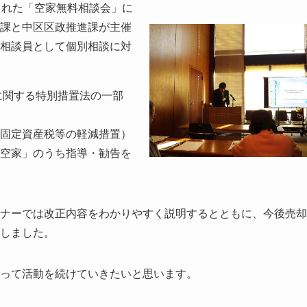
された「空家無料相談会」に
課と中区区政推進課が主催
相談員として個別相談に対
に関する特別措置法の一部
固定資産税等の軽減措置）
空家」のうち指導・勧告を
ナーでは改正内容をわかりやすく説明するとともに、今後売却
しました。
って活動を続けていきたいと思います。