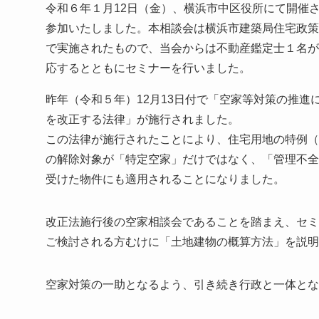
令和６年１月12日（金）、横浜市中区役所にて開催
参加いたしました。本相談会は横浜市建築局住宅政策
で実施されたもので、当会からは不動産鑑定士１名が
応するとともにセミナーを行いました。
昨年（令和５年）12月13日付で「空家等対策の推進
を改正する法律」が施行されました。
この法律が施行されたことにより、住宅用地の特例（
の解除対象が「特定空家」だけではなく、「管理不全
受けた物件にも適用されることになりました。
改正法施行後の空家相談会であることを踏まえ、セミ
ご検討される方むけに「土地建物の概算方法」を説明
空家対策の一助となるよう、引き続き行政と一体とな