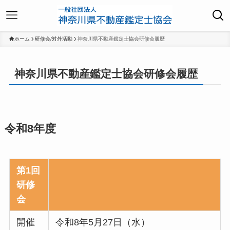
ホーム
研修会/対外活動
神奈川県不動産鑑定士協会研修会履歴
神奈川県不動産鑑定士協会研修会履歴
令和8年度
第1回
研修
会
開催
令和8年5月27日（水）