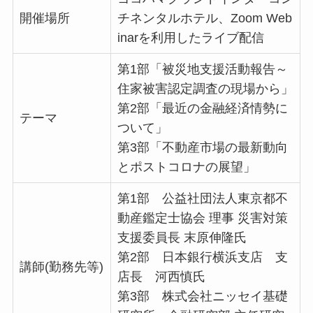
開催場所
チネンタルホテル、Zoom Web
inarを利用したライブ配信
第1部「被災地支援活動報告～
住家被害認定調査の現場から」
第2部「最近の金融経済情勢に
テーマ
ついて」
第3部「不動産市場の最新動向
とポストコロナの展望」
第1部 公益社団法人東京都不
動産鑑定士協会 理事 災害対策
支援委員長 末原伸隆氏
第2部 日本銀行横浜支店 支
講師(勤務先等)
店長 河西慎氏
第3部 株式会社ニッセイ基礎