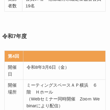
者数
19名
令和7年度
第4回
開催
令和8年3月6日（金）
日
開催
ミーティングスペースＡＰ横浜 ６
場所
階 Ｈホール
（Webセミナー同時開催 Zooｍ We
binarにより配信）