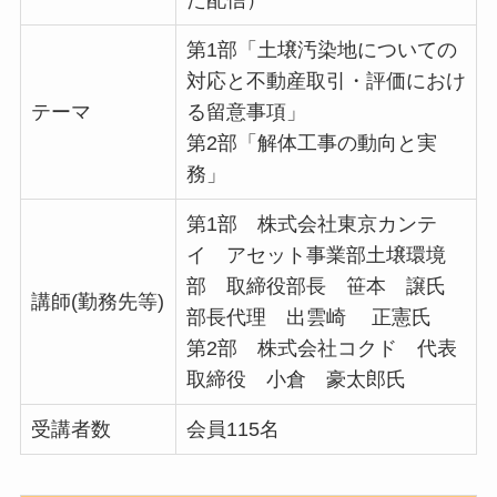
た配信）
第1部「土壌汚染地についての
対応と不動産取引・評価におけ
テーマ
る留意事項」
第2部「解体工事の動向と実
務」
第1部 株式会社東京カンテ
イ アセット事業部土壌環境
部 取締役部長 笹本 譲氏
講師(勤務先等)
部長代理 出雲崎 正憲氏
第2部 株式会社コクド 代表
取締役 小倉 豪太郎氏
受講者数
会員115名