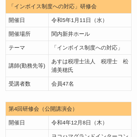
「インボイス制度への対応」研修会
開催日
令和5年1月11日（水）
開催場所
関内新井ホール
テーマ
「インボイス制度への対応」
あすは税理士法人 税理士 松
講師(勤務先等)
浦美穂氏
受講者数
会員47名
第4回研修会（公開講演会）
開催日
令和4年12月8日（木）
ヨコハマグランドインターコン