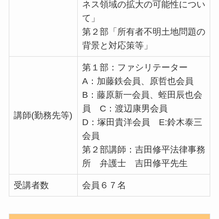
ネス領域の拡大の可能性につい
て」
第２部「所有者不明土地問題の
背景と対応策等」
第１部：ファシリテーター
A：加藤鉄会員、原哲也会員
B：藤原新一会員、蛭田辰也会
員 C：渡辺康男会員
講師(勤務先等)
D：塚田貴洋会員 E:鈴木泰三
会員
第２部講師：吉田修平法律事務
所 弁護士 吉田修平先生
受講者数
会員６７名