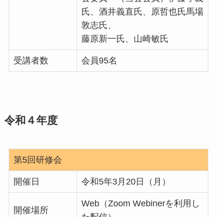
氏、酒井義直氏、原哲也氏馬場
敦志氏、
藤原新一氏、山崎敏氏
受講者数
会員95名
令和４年度
第5回研修会
開催日
令和5年3月20日（月）
Web（Zoom Webinerを利用し
開催場所