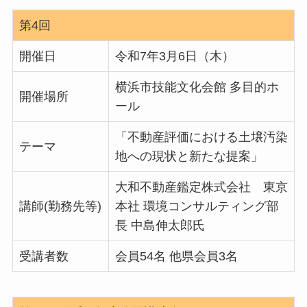
第4回
開催日
令和7年3月6日（木）
横浜市技能文化会館 多目的ホ
開催場所
ール
「不動産評価における土壌汚染
テーマ
地への現状と新たな提案」
大和不動産鑑定株式会社 東京
講師(勤務先等)
本社 環境コンサルティング部
長 中島伸太郎氏
受講者数
会員54名 他県会員3名