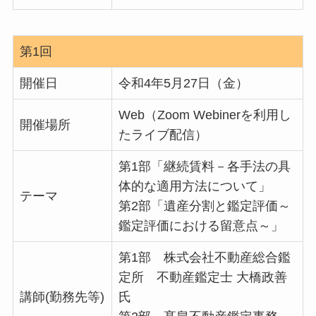
第1回
開催日
令和4年5月27日（金）
Web（Zoom Webinerを利用し
開催場所
たライブ配信）
第1部「継続賃料－各手法の具
体的な適用方法について」
テーマ
第2部「遺産分割と鑑定評価～
鑑定評価における留意点～」
第1部 株式会社不動産総合鑑
定所 不動産鑑定士 大橋政善
講師(勤務先等)
氏