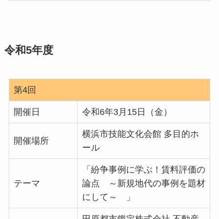
令和5年度
第4回
開催日
令和6年3月15日（金）
横浜市技能文化会館 多目的ホ
開催場所
ール
「紛争事例に学ぶ！賃料評価の
テーマ
論点 ～新規地代の事例を題材
にして～ 」
田原都市鑑定株式会社 不動産