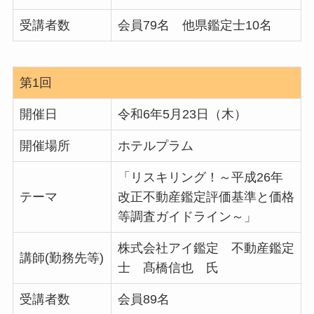
受講者数
会員79名 他県鑑定士10名
第1回
開催日
令和6年5月23日（木）
開催場所
ホテルプラム
「リスキリング！～平成26年
テーマ
改正不動産鑑定評価基準と価格
等調査ガイドライン～」
株式会社アイ鑑定 不動産鑑定
講師(勤務先等)
士 髙橋信也 氏
受講者数
会員89名