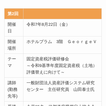
第2回
開催
令和7年8月22日（金）
日
開催
ホテルプラム 3階 ＧｅｏｒｇｅＶ
場所
テー
固定資産税評価研修会
マ
～令和9基準年度固定資産税（土地）
評価替えに向けて～
講師
一般財団法人資産評価システム研究
(勤務
センター 主任研究員 山田泰士氏
先等)