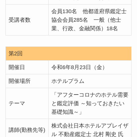
会員130名 他都道府県鑑定士
受講者数
協会会員285名 一般（他士
業、行政、金融関係）18名
第2回
開催日
令和6年8月23日（金）
開催場所
ホテルプラム
「アフターコロナのホテル需要
テーマ
と鑑定評価 ～知っておきたい
基礎知識～」
株式会社日本ホテルアプレイザ
講師(勤務先等)
ル 不動産鑑定士 北村 剛史 氏