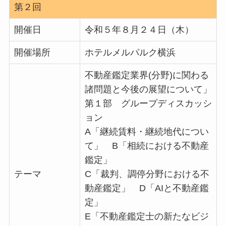
第２回
開催日
令和５年８月２４日（木）
開催場所
ホテルメルパルク横浜
不動産鑑定業界(分野)に関わる
諸問題と今後の展望について」
第１部 グループディスカッシ
ョン
A「継続賃料・継続地代につい
て」 B「相続における不動産
鑑定」
テーマ
C「裁判、調停分野における不
動産鑑定」 D「AIと不動産鑑
定」
E「不動産鑑定士の新たなビジ