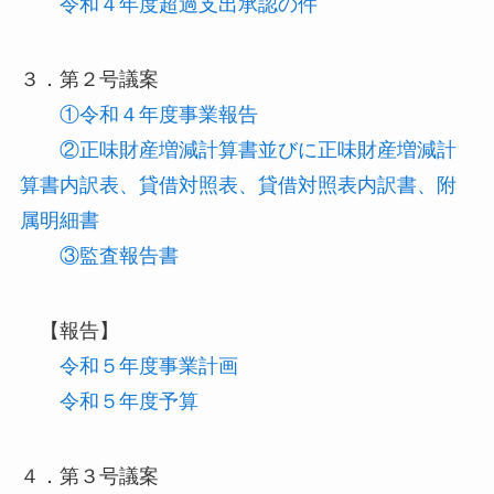
令和４年度超過支出承認の件
３．第２号議案
①令和４年度事業報告
②正味財産増減計算書並びに正味財産増減計
算書内訳表、貸借対照表、貸借対照表内訳書、附
属明細書
③監査報告書
【報告】
令和５年度事業計画
令和５年度予算
４．第３号議案