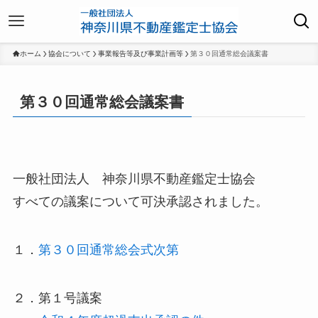
ホーム
協会について
事業報告等及び事業計画等
第３０回通常総会議案書
第３０回通常総会議案書
一般社団法人 神奈川県不動産鑑定士協会
すべての議案について可決承認されました。
１．
第３０回通常総会式次第
２．第１号議案